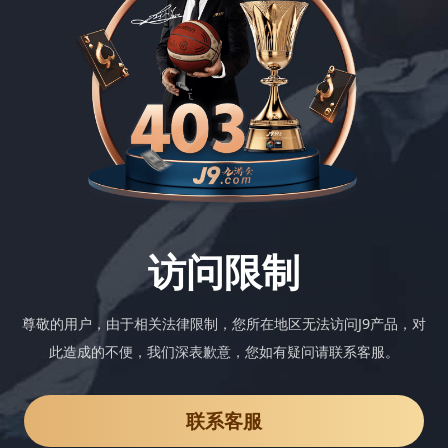
访问限制
尊敬的用户，由于相关法律限制，您所在地区无法访问J9产品，对
此造成的不便，我们深表歉意，您如有疑问请联系客服。
联系客服