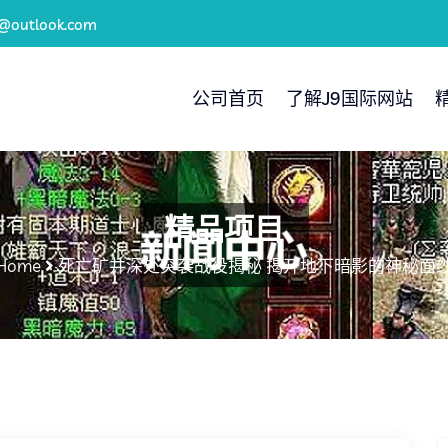
d@outlook.com
公司首页
了解J9国际网站
精品项目
Home
死亡矿井深处突袭战役揭秘 揭开地下暗影的神秘面