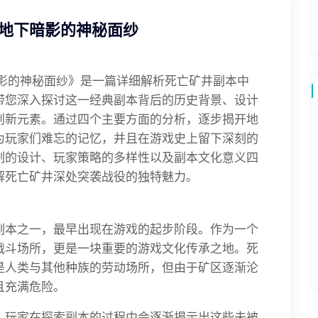
开地下暗影的神秘面纱
暗影的神秘面纱》是一篇详细解析死亡矿井副本中
带您深入探讨这一经典副本背后的历史背景、设计
创新元素。通过四个主要方面的分析，逐步揭开地
为玩家们难忘的记忆，并且在游戏史上留下深刻的
制的设计、玩家策略的多样性以及副本文化意义四
解死亡矿井深处突袭战役的独特魅力。
副本之一，最早出现在游戏的起步阶段。作为一个
战斗场所，更是一块重要的游戏文化传承之地。死
是人类与其他种族的劳动场所，但由于矿区逐渐沦
且充满危险。
，玩家在探索副本的过程中会逐渐揭示出这些未被