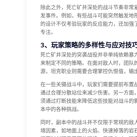
除此之外，死亡矿井深处的战斗节奏非常
发事件。例如，有些战斗可能突然触发地
的设计不仅考验玩家的反应能力，还加强
专注。
3、玩家策略的多样性与应对技
死亡矿井深处的突袭战役并非单纯依赖暴
来制定不同的策略。在面对敌人时，团队
源，坦克职业则需要合理掌控仇恨值，输
在一些关键战斗中，玩家们需要提前布置
通过合理分散站位来减少伤害。另一方面
须通过打断技能来降低这些技能对战斗的
本中的各种挑战。
同时，副本中的战斗并不仅限于常规的敌
境因素，如地面上的火焰、快速掉落的岩