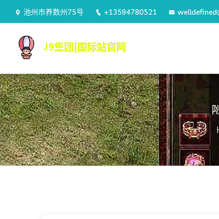
池州市养数州75号
+13594780521
welldefine