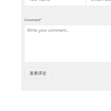
Comment
*
发表评论