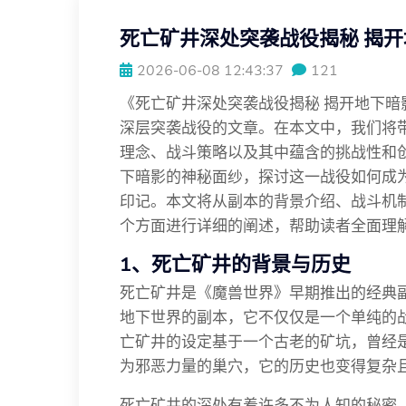
死亡矿井深处突袭战役揭秘 揭
2026-06-08 12:43:37
121
《死亡矿井深处突袭战役揭秘 揭开地下
深层突袭战役的文章。在本文中，我们将
理念、战斗策略以及其中蕴含的挑战性和
下暗影的神秘面纱，探讨这一战役如何成
印记。本文将从副本的背景介绍、战斗机
个方面进行详细的阐述，帮助读者全面理
1、死亡矿井的背景与历史
死亡矿井是《魔兽世界》早期推出的经典
地下世界的副本，它不仅仅是一个单纯的
亡矿井的设定基于一个古老的矿坑，曾经
为邪恶力量的巢穴，它的历史也变得复杂
死亡矿井的深处有着许多不为人知的秘密