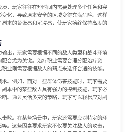
紧凑，玩家往往在短时间内需要处理多个任务和突
形变化，导致原本安全的区域变得充满危险。这样
了副本的紧张感和沉浸感，使玩家始终保持高度的
巧
力输出，玩家需要根据不同的敌人类型和战斗环境
的配合尤为关键。治疗职业需要合理分配治疗资
出职业则需要根据敌人的弱点来选择合适的技能。
战术。例如，面对一些群体伤害技能时，玩家需要
，副本中的某些敌人具有强力的控制技能，玩家必
影响。通过灵活多变的策略，玩家可以轻松应对副
人击败。在某些场景中，玩家还需要应对特定的环
石等。这些因素要求玩家不仅要关注敌人的攻击，